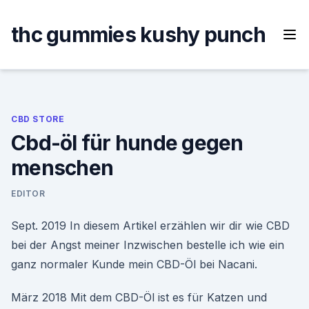
Skip
to
thc gummies kushy punch
content
CBD STORE
Cbd-öl für hunde gegen
menschen
EDITOR
Sept. 2019 In diesem Artikel erzählen wir dir wie CBD
bei der Angst meiner Inzwischen bestelle ich wie ein
ganz normaler Kunde mein CBD-Öl bei Nacani.
März 2018 Mit dem CBD-Öl ist es für Katzen und