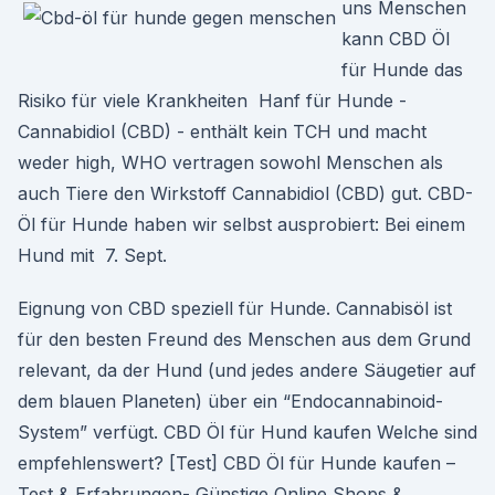
uns Menschen
kann CBD Öl
für Hunde das
Risiko für viele Krankheiten Hanf für Hunde -
Cannabidiol (CBD) - enthält kein TCH und macht
weder high, WHO vertragen sowohl Menschen als
auch Tiere den Wirkstoff Cannabidiol (CBD) gut. CBD-
Öl für Hunde haben wir selbst ausprobiert: Bei einem
Hund mit 7. Sept.
Eignung von CBD speziell für Hunde. Cannabisöl ist
für den besten Freund des Menschen aus dem Grund
relevant, da der Hund (und jedes andere Säugetier auf
dem blauen Planeten) über ein “Endocannabinoid-
System” verfügt. CBD Öl für Hund kaufen Welche sind
empfehlenswert? [Test] CBD Öl für Hunde kaufen –
Test & Erfahrungen- Günstige Online Shops &