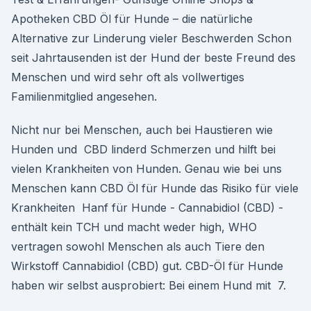
Apotheken CBD Öl für Hunde – die natürliche
Alternative zur Linderung vieler Beschwerden Schon
seit Jahrtausenden ist der Hund der beste Freund des
Menschen und wird sehr oft als vollwertiges
Familienmitglied angesehen.
Nicht nur bei Menschen, auch bei Haustieren wie
Hunden und CBD linderd Schmerzen und hilft bei
vielen Krankheiten von Hunden. Genau wie bei uns
Menschen kann CBD Öl für Hunde das Risiko für viele
Krankheiten Hanf für Hunde - Cannabidiol (CBD) -
enthält kein TCH und macht weder high, WHO
vertragen sowohl Menschen als auch Tiere den
Wirkstoff Cannabidiol (CBD) gut. CBD-Öl für Hunde
haben wir selbst ausprobiert: Bei einem Hund mit 7.