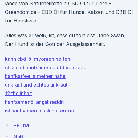
lange von Naturheilmitteln CBD Öl für Tiere -
Greendom.de - CBD Öl für Hunde, Katzen und CBD Öl
für Haustiere.
Alles was er weiß, ist, dass du fort bist. Jane Swan;
Der Hund ist der Gott der Ausgelassenheit.
kann cbd-öl myomen helfen
chia und hanfsamen pudding rezept
hanfkaffee in meiner nähe
unkraut und echtes unkraut
12 thc inhalt
hanfsamenöl angst reddit
ist hanfsamen müsli glutenfrei
PFDfM
GhH