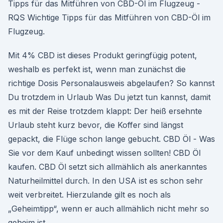
Tipps für das Mitführen von CBD-Öl im Flugzeug -
RQS Wichtige Tipps für das Mitführen von CBD-Öl im
Flugzeug.
Mit 4% CBD ist dieses Produkt geringfügig potent,
weshalb es perfekt ist, wenn man zunächst die
richtige Dosis Personalausweis abgelaufen? So kannst
Du trotzdem in Urlaub Was Du jetzt tun kannst, damit
es mit der Reise trotzdem klappt: Der heiß ersehnte
Urlaub steht kurz bevor, die Koffer sind längst
gepackt, die Flüge schon lange gebucht. CBD Öl - Was
Sie vor dem Kauf unbedingt wissen sollten! CBD Öl
kaufen. CBD Öl setzt sich allmählich als anerkanntes
Naturheilmittel durch. In den USA ist es schon sehr
weit verbreitet. Hierzulande gilt es noch als
„Geheimtipp“, wenn er auch allmählich nicht mehr so
geheim ist.