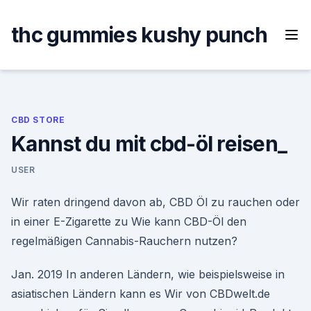
Skip
to
thc gummies kushy punch
content
CBD STORE
Kannst du mit cbd-öl reisen_
USER
Wir raten dringend davon ab, CBD Öl zu rauchen oder
in einer E-Zigarette zu Wie kann CBD-Öl den
regelmäßigen Cannabis-Rauchern nutzen?
Jan. 2019 In anderen Ländern, wie beispielsweise in
asiatischen Ländern kann es Wir von CBDwelt.de