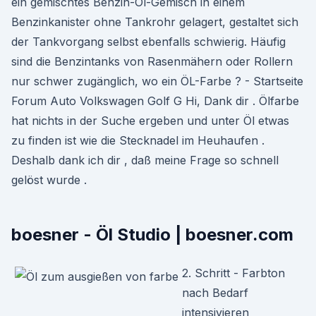
ein gemischtes Benzin-Öl-Gemisch in einem
Benzinkanister ohne Tankrohr gelagert, gestaltet sich
der Tankvorgang selbst ebenfalls schwierig. Häufig
sind die Benzintanks von Rasenmähern oder Rollern
nur schwer zugänglich, wo ein ÖL-Farbe ? - Startseite
Forum Auto Volkswagen Golf G Hi, Dank dir . Ölfarbe
hat nichts in der Suche ergeben und unter Öl etwas
zu finden ist wie die Stecknadel im Heuhaufen .
Deshalb dank ich dir , daß meine Frage so schnell
gelöst wurde .
boesner - Öl Studio | boesner.com
2. Schritt - Farbton
nach Bedarf
intensivieren