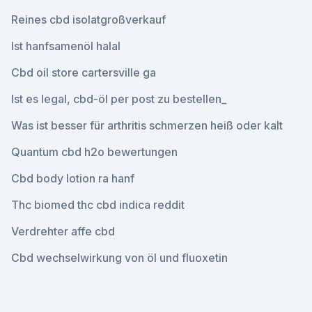
Reines cbd isolatgroßverkauf
Ist hanfsamenöl halal
Cbd oil store cartersville ga
Ist es legal, cbd-öl per post zu bestellen_
Was ist besser für arthritis schmerzen heiß oder kalt
Quantum cbd h2o bewertungen
Cbd body lotion ra hanf
Thc biomed thc cbd indica reddit
Verdrehter affe cbd
Cbd wechselwirkung von öl und fluoxetin