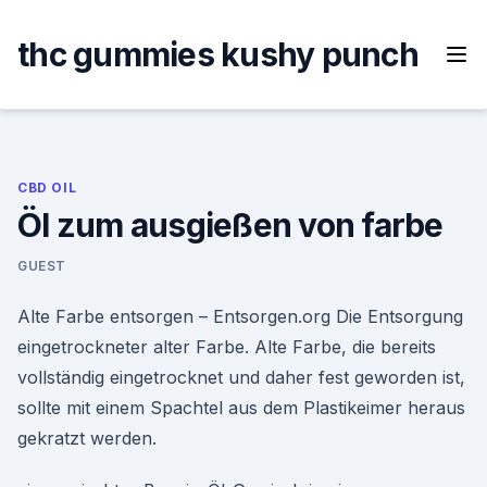
Skip
to
thc gummies kushy punch
content
CBD OIL
Öl zum ausgießen von farbe
GUEST
Alte Farbe entsorgen – Entsorgen.org Die Entsorgung
eingetrockneter alter Farbe. Alte Farbe, die bereits
vollständig eingetrocknet und daher fest geworden ist,
sollte mit einem Spachtel aus dem Plastikeimer heraus
gekratzt werden.