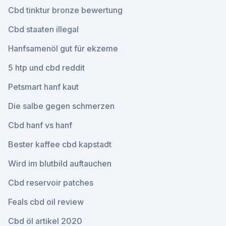
Cbd tinktur bronze bewertung
Cbd staaten illegal
Hanfsamenöl gut für ekzeme
5 htp und cbd reddit
Petsmart hanf kaut
Die salbe gegen schmerzen
Cbd hanf vs hanf
Bester kaffee cbd kapstadt
Wird im blutbild auftauchen
Cbd reservoir patches
Feals cbd oil review
Cbd öl artikel 2020