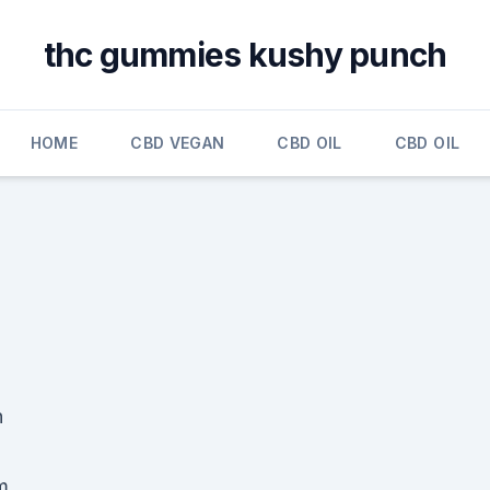
thc gummies kushy punch
HOME
CBD VEGAN
CBD OIL
CBD OIL
h
m