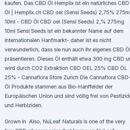
kaufen. Das CBD Öl Hemplix ist ein natürliches CBD
Öl | Hemplix.ch CBD oel (Sensi Seeds) 2,75% 275
10ml - CBD Öl CBD oel (Sensi Seeds) 2,% 275mg
10ml Sensi Seeds ist ein bekannter Name auf dem
internationalen Hanfmarkt- daher ist es nicht
verwunderlich, dass sie nun auch ihr eigenes CBD Ö
präsentieren. Dieses Öl enthält etwa 300 mg CBD u
wird durch CO2 Extraktion CBD OEL 25% CBD ÖL
25% - Cannaflora Store Zurich Die Cannaflora CBD
Öl Produkte stammen aus Bio-Hanffelder der
Europäischen Union und sind völlig frei von Pestizi
und Herbiziden.
Grown in Also, NuLeaf Naturals is one of the very