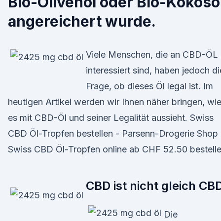
Bio-Olivenöl oder Bio-Kokosö
angereichert wurde.
Viele Menschen, die an CBD-ÖL
interessiert sind, haben jedoch di
Frage, ob dieses Öl legal ist. Im
heutigen Artikel werden wir Ihnen näher bringen, wi
es mit CBD-Öl und seiner Legalität aussieht. Swiss
CBD Öl-Tropfen bestellen - Parsenn-Drogerie Shop
Swiss CBD Öl-Tropfen online ab CHF 52.50 bestelle
CBD ist nicht gleich CB
Die