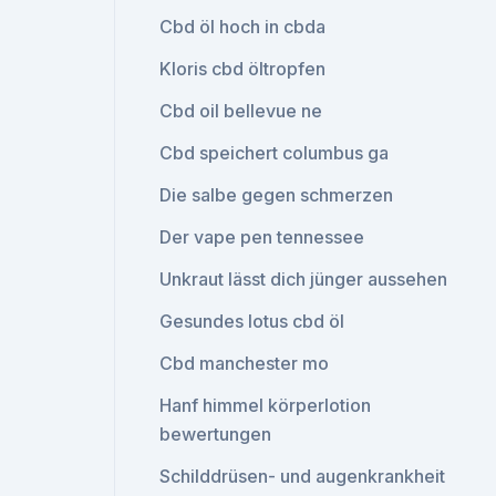
Cbd öl hoch in cbda
Kloris cbd öltropfen
Cbd oil bellevue ne
Cbd speichert columbus ga
Die salbe gegen schmerzen
Der vape pen tennessee
Unkraut lässt dich jünger aussehen
Gesundes lotus cbd öl
Cbd manchester mo
Hanf himmel körperlotion
bewertungen
Schilddrüsen- und augenkrankheit