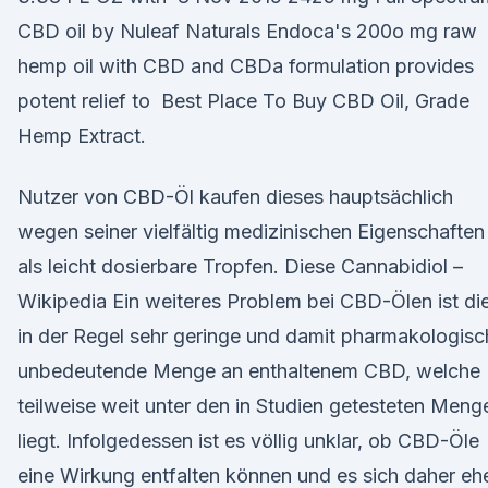
CBD oil by Nuleaf Naturals Endoca's 200o mg raw
hemp oil with CBD and CBDa formulation provides
potent relief to Best Place To Buy CBD Oil, Grade
Hemp Extract.
Nutzer von CBD-Öl kaufen dieses hauptsächlich
wegen seiner vielfältig medizinischen Eigenschaften
als leicht dosierbare Tropfen. Diese Cannabidiol –
Wikipedia Ein weiteres Problem bei CBD-Ölen ist di
in der Regel sehr geringe und damit pharmakologisc
unbedeutende Menge an enthaltenem CBD, welche
teilweise weit unter den in Studien getesteten Meng
liegt. Infolgedessen ist es völlig unklar, ob CBD-Öle
eine Wirkung entfalten können und es sich daher eh