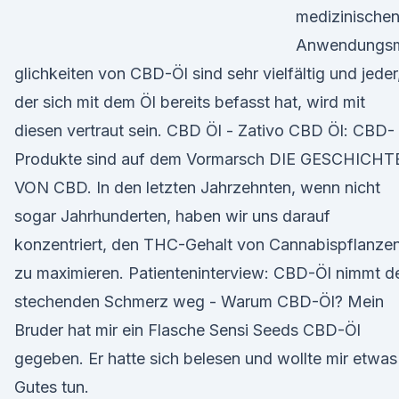
medizinische
Anwendungs
glichkeiten von CBD-Öl sind sehr vielfältig und jeder
der sich mit dem Öl bereits befasst hat, wird mit
diesen vertraut sein. CBD Öl - Zativo CBD Öl: CBD-
Produkte sind auf dem Vormarsch DIE GESCHICHT
VON CBD. In den letzten Jahrzehnten, wenn nicht
sogar Jahrhunderten, haben wir uns darauf
konzentriert, den THC-Gehalt von Cannabispflanze
zu maximieren. Patienteninterview: CBD-Öl nimmt d
stechenden Schmerz weg - Warum CBD-Öl? Mein
Bruder hat mir ein Flasche Sensi Seeds CBD-Öl
gegeben. Er hatte sich belesen und wollte mir etwas
Gutes tun.