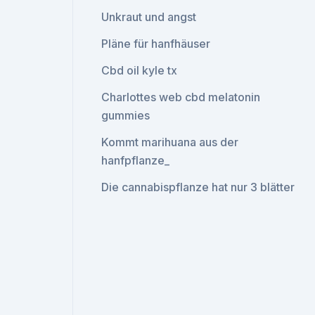
Unkraut und angst
Pläne für hanfhäuser
Cbd oil kyle tx
Charlottes web cbd melatonin
gummies
Kommt marihuana aus der
hanfpflanze_
Die cannabispflanze hat nur 3 blätter