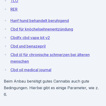
TLO
RER
Hanf hund behandelt beruhigend
Cbd für knöchelsehnenentzündung
Cbdfx cbd vape kit v2
Cbd und benazepril
Cbd öl für chronische schmerzen bei älteren
menschen
Cbd oil medical journal
Beim Anbau benötigt gutes Cannabis auch gute
Bedingungen. Hierbei gibt es einige Parameter, wie z.
6.