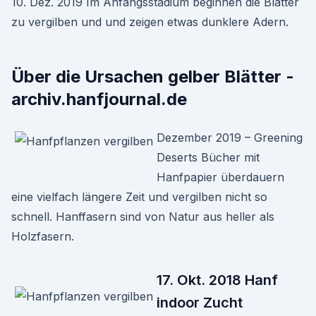
10. Dez. 2019 Im Anfangsstadium beginnen die Blätter
zu vergilben und und zeigen etwas dunklere Adern.
Über die Ursachen gelber Blätter -
archiv.hanfjournal.de
Dezember 2019 – Greening
Deserts Bücher mit
Hanfpapier überdauern
eine vielfach längere Zeit und vergilben nicht so
schnell. Hanffasern sind von Natur aus heller als
Holzfasern.
17. Okt. 2018 Hanf
indoor Zucht