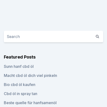
Featured Posts
Sunn hanf cbd öl
Macht cbd öl dich viel pinkeln
Bio cbd öl kaufen
Cbd öl in spray tan
Beste quelle für hanfsamenöl